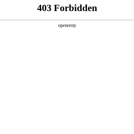
产品及服务
行业解决方案
合作伙伴
投资者关系